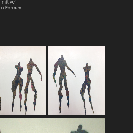
imitive“
ten Formen