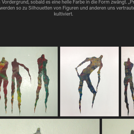
Vordergrund, sobald es eine helle Farbe in die Form zwängt. „Pr
 werden so zu Silhouetten von Figuren und anderen uns vertrau