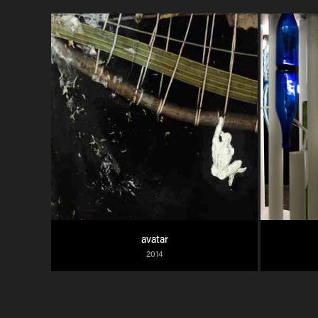
avatar
2014